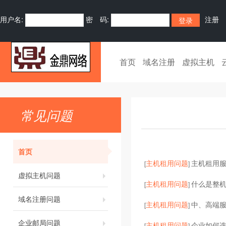
用户名:
密 码:
注册
首页
域名注册
虚拟主机
常见问题
首页
主机租用问题
主机租用
[
]
虚拟主机问题
主机租用问题
什么是整
[
]
域名注册问题
主机租用问题
中、高端服
[
]
企业邮局问题
主机租用问题
企业如何
[
]