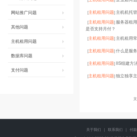
主机租用问题
主机机托
网站推广问题
[
]
主机租用问题
服务器租
[
]
其他问题
是否支持月付？
主机租用问题
主机租用
[
]
主机租用问题
主机租用问题
什么是服
[
]
数据库问题
主机租用问题
IIS组建方
[
]
支付问题
主机租用问题
独立独享主机
[
]
文
关于我们
|
联系我们
|
付款