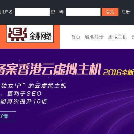
用户名:
密 码:
注册
首页
域名注册
虚拟主机