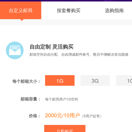
自定义邮局
按套餐购买
选购指南
自由定制 灵活购买
邮箱空间自由分配、自由增减邮件账号、数百中继解决发信困难
1G
3G
1
每个邮箱大小：
邮箱容量：
每个邮局用户
1G
空间
2000元/10用户
价格：
（
5
用户起售）