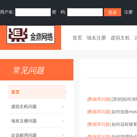
用户名:
密 码:
注册
首页
域名注册
虚拟主机
常见问题
首页
数据库问题
[原创]如何清除
[
]
虚拟主机问题
数据库问题
如何连接mys
[
]
域名注册问题
数据库问题
如何远程修复
[
]
企业邮局问题
数据库问题
如何管理My
[
]