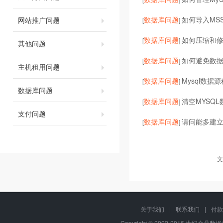
数据库问题
如何导入MSS
网站推广问题
[
]
数据库问题
如何压缩和
[
]
其他问题
数据库问题
如何避免数
[
]
主机租用问题
数据库问题
Mysql数
[
]
数据库问题
数据库问题
清空MYSQ
[
]
支付问题
数据库问题
请问能多建
[
]
文
关于我们
|
联系我们
|
付款
Copyright © 2002-2016 世纪金鼎数据