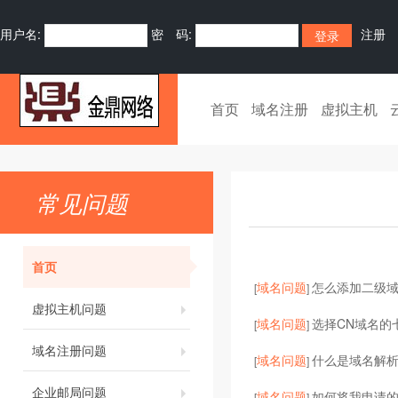
用户名:
密 码:
注册
首页
域名注册
虚拟主机
常见问题
首页
域名问题
怎么添加二级域
[
]
虚拟主机问题
域名问题
选择CN域名的
[
]
域名注册问题
域名问题
什么是域名解
[
]
企业邮局问题
域名问题
如何将我申请
[
]