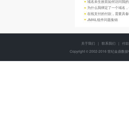
域名未生效前如何访问我的
为什么我绑定了一个域名，
在线支付的付款，需要具备
JMAIL组件问题集锦
关于我们
|
联系我们
|
付款
Copyright © 2002-2016 世纪金鼎数据