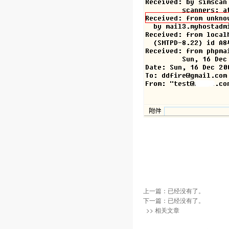
上一篇：已经没有了。
下一篇：已经没有了。
>> 相关文章