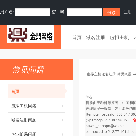
用户名:
密 码:
注册
首页
域名注册
虚拟主机
常见问题
虚拟主机域名注册-常见问题
首页
作者：
目前由于种种等原因，中国和
虚拟主机问题
表现情况一般是：发往海外的
Remote host said: 553 61.139.
域名注册问题
(Spamcop 61.139.126.19)
I
pawel_konopa@wp.pl:
connected to 212.77.101.4 but 
企业邮局问题